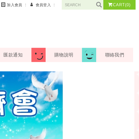
CART
(0)
加入會員
會員登入
匯款通知
購物說明
聯絡我們