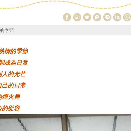
的季節
熱情的季節
調成為日常
別人的光芒
自己的日常
的煙火裡
心的從容