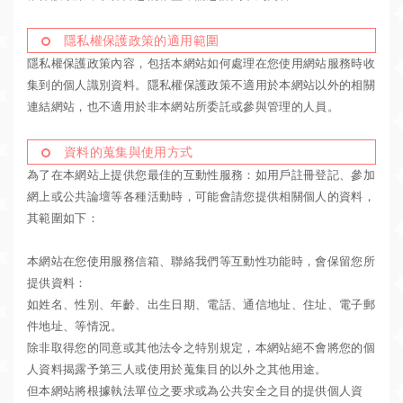
隱私權保護政策的適用範圍
隱私權保護政策內容，包括本網站如何處理在您使用網站服務時收
集到的個人識別資料。隱私權保護政策不適用於本網站以外的相關
連結網站，也不適用於非本網站所委託或參與管理的人員。
資料的蒐集與使用方式
為了在本網站上提供您最佳的互動性服務：如用戶註冊登記、參加
網上或公共論壇等各種活動時，可能會請您提供相關個人的資料，
其範圍如下：
本網站在您使用服務信箱、聯絡我們等互動性功能時，會保留您所
提供資料：
如姓名、性別、年齡、出生日期、電話、通信地址、住址、電子郵
件地址、等情況。
除非取得您的同意或其他法令之特別規定，本網站絕不會將您的個
人資料揭露予第三人或使用於蒐集目的以外之其他用途。
但本網站將根據執法單位之要求或為公共安全之目的提供個人資