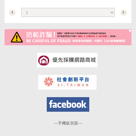
---手機版頁面---