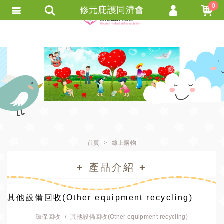
0
修元庇護同濟會
會員登入
會員註冊
忘記密碼
訂單查詢
+ 追蹤清單 +
匯款通知
首頁
線上購物
+ 產品介紹 +
其他設備回收(Other equipment recycling)
環保回收
其他設備回收(Other equipment recycling)