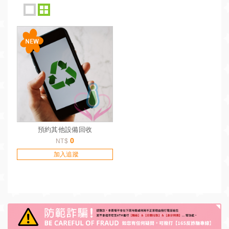
預約其他設備回收
0
NT$
加入追蹤