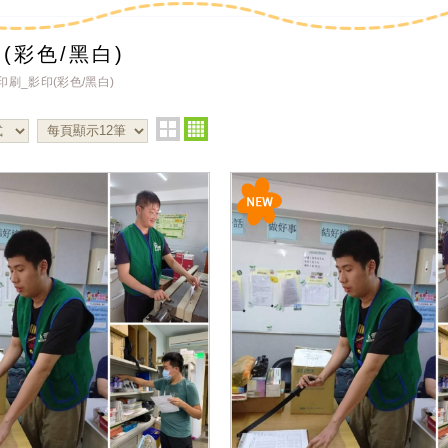
(彩色/黑白)
印刷_影印(彩色/黑白)