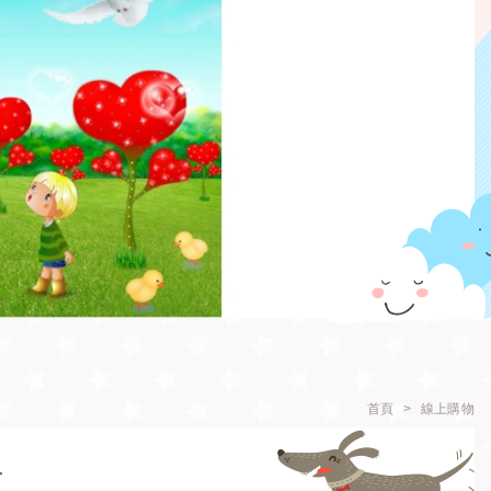
首頁
線上購物
+