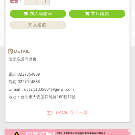
數量：
加入購物車
立即購買
加入追蹤
DETAIL
修元庇護同濟會
電話:0227354989
傳真:0227014688
E-mail：ucss31835934@gmail.com
地址：台北市大安區四維路160巷12號
BACK 回上一頁