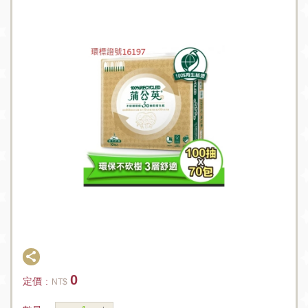
0
定價 :
NT$