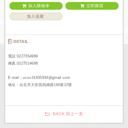
加入購物車
立即購買
加入追蹤
DETAIL
電話:0227354989
傳真:0227014688
E-mail：ucss31835934@gmail.com
地址：台北市大安區四維路160巷12號
BACK 回上一頁