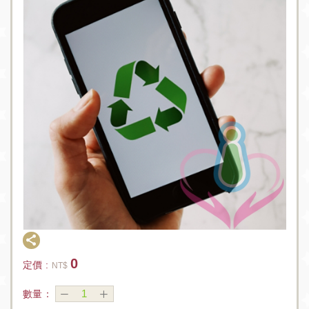
0
定價 :
NT$
數量：