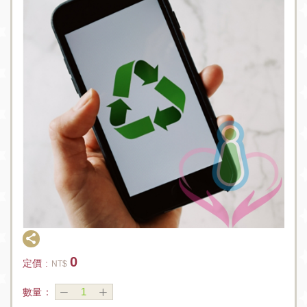
0
定價 :
NT$
數量：