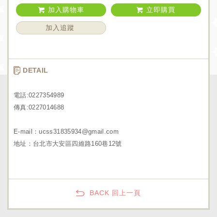
加入購物車
立即購買
加入追蹤
DETAIL
電話:0227354989
傳真:0227014688
E-mail：ucss31835934@gmail.com
地址：台北市大安區四維路160巷12號
BACK 回上一頁