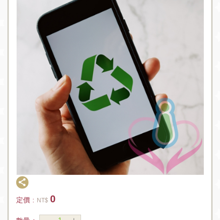
0
定價 :
NT$