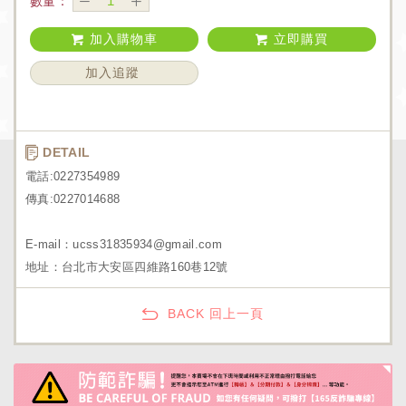
數量：
加入購物車
立即購買
加入追蹤
DETAIL
電話:0227354989
傳真:0227014688
E-mail：ucss31835934@gmail.com
地址：台北市大安區四維路160巷12號
BACK 回上一頁