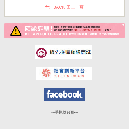
BACK 回上一頁
---手機版頁面---