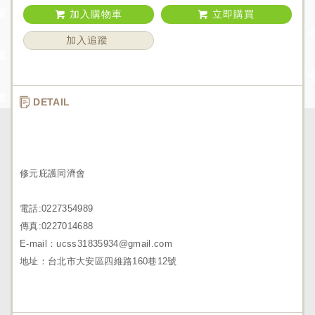
加入購物車
立即購買
加入追蹤
DETAIL
修元庇護同濟會
電話:0227354989
傳真:0227014688
E-mail：ucss31835934@gmail.com
地址：台北市大安區四維路160巷12號