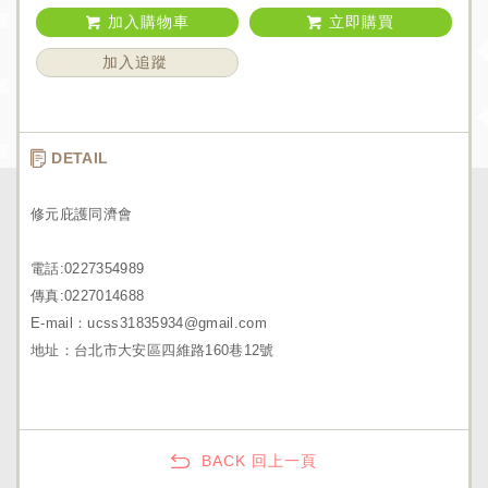
加入購物車
立即購買
加入追蹤
DETAIL
修元庇護同濟會
電話:0227354989
傳真:0227014688
E-mail：ucss31835934@gmail.com
地址：台北市大安區四維路160巷12號
BACK 回上一頁