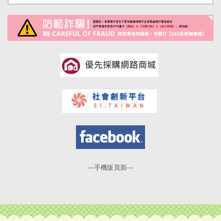
---手機版頁面---