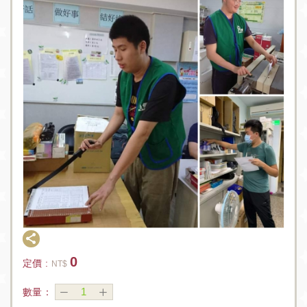
0
定價 :
NT$
數量：