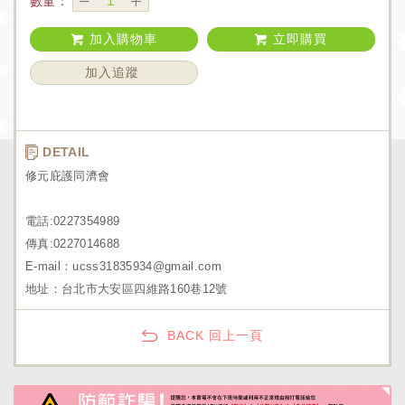
數量：
加入購物車
立即購買
加入追蹤
DETAIL
修元庇護同濟會
電話:0227354989
傳真:0227014688
E-mail：ucss31835934@gmail.com
地址：台北市大安區四維路160巷12號
BACK 回上一頁