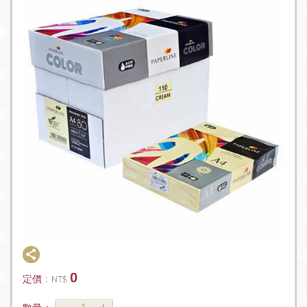
0
定價 :
NT$