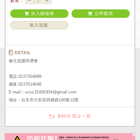
數量：
加入購物車
立即購買
加入追蹤
DETAIL
修元庇護同濟會
電話:0227354989
傳真:0227014688
E-mail：ucss31835934@gmail.com
地址：台北市大安區四維路160巷12號
BACK 回上一頁