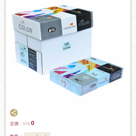
0
定價 :
NT$