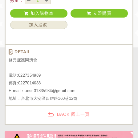
數量：
加入購物車
立即購買
加入追蹤
DETAIL
修元庇護同濟會
電話:0227354989
傳真:0227014688
E-mail：ucss31835934@gmail.com
地址：台北市大安區四維路160巷12號
BACK 回上一頁