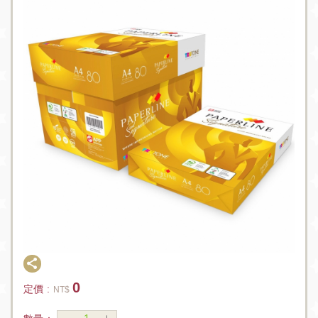
0
定價 :
NT$