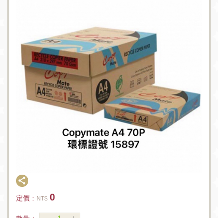
0
定價 :
NT$