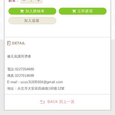
數量：
加入購物車
立即購買
加入追蹤
DETAIL
修元庇護同濟會
電話:0227354989
傳真:0227014688
E-mail：ucss31835934@gmail.com
地址：台北市大安區四維路160巷12號
BACK 回上一頁