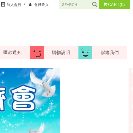
CART
(0)
加入會員
會員登入
匯款通知
購物說明
聯絡我們