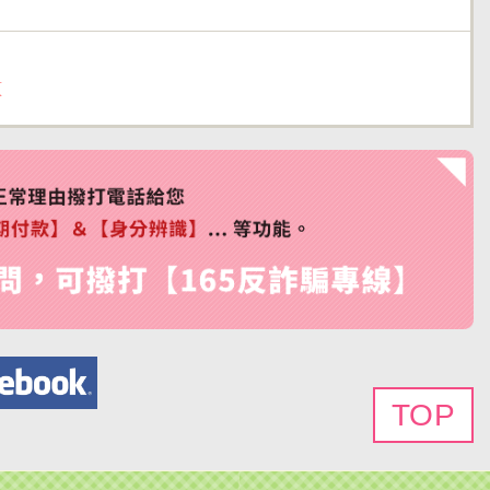
頁
TOP