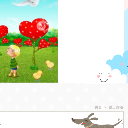
首頁
線上購物
+