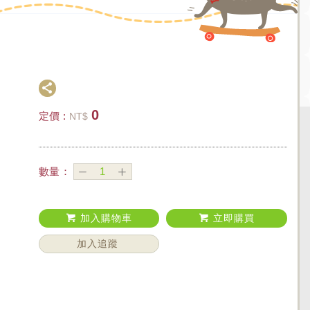
0
定價 :
NT$
數量：
加入購物車
立即購買
加入追蹤