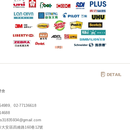
DETAIL
濟會
54989、02-77136618
14688
s31835934@gmail.com
大安區四維路160巷12號