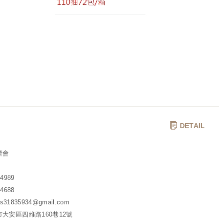
DETAIL
濟會
4989
4688
s31835934@gmail.com
大安區四維路160巷12號