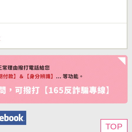
頁
TOP