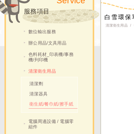
Service
服務項目
白雪環保單
清潔衛生用品
數位輸出服務
辦公用品/文具用品
色料耗材_印表機/事務
機/列印機
清潔衛生用品
清潔劑
清潔器具
衛生紙/餐巾紙/擦手紙
電腦周邊設備 / 電腦零
組件