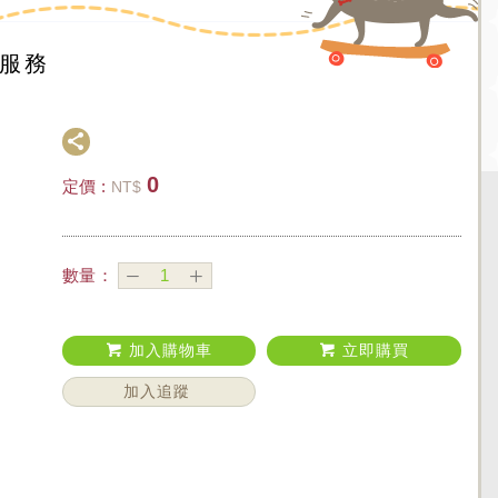
價服務
0
定價 :
NT$
數量：
加入購物車
立即購買
加入追蹤