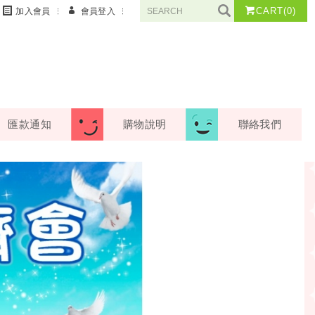
CART
(0)
加入會員
會員登入
匯款通知
購物說明
聯絡我們