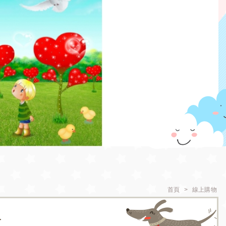
首頁
線上購物
+